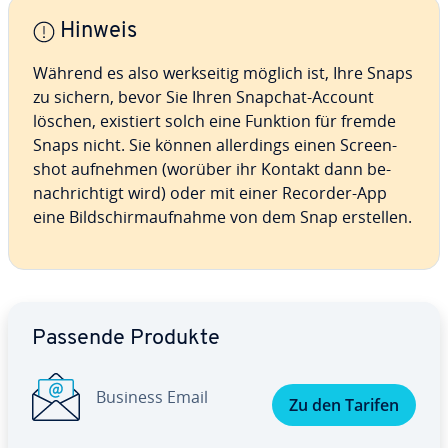
Hinweis
Während es also werk­sei­tig möglich ist, Ihre Snaps
zu sichern, bevor Sie Ihren Snapchat-Account
löschen, existiert solch eine Funktion für fremde
Snaps nicht. Sie können al­ler­dings einen Screen­
shot aufnehmen (worüber ihr Kontakt dann be­
nach­rich­tigt wird) oder mit einer Recorder-App
eine Bild­schirm­auf­nah­me von dem Snap erstellen.
Zum Hauptmenü
Passende Produkte
Business Email
Zu den Tarifen