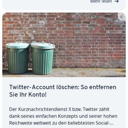
Mehr lesen
Twitter-Account löschen: So entfernen
Sie Ihr Konto!
Der Kurz­nach­rich­ten­dienst X bzw. Twitter zählt
dank seines einfachen Konzepts und seiner hohen
Reich­wei­te weltweit zu den be­lieb­tes­ten Social-