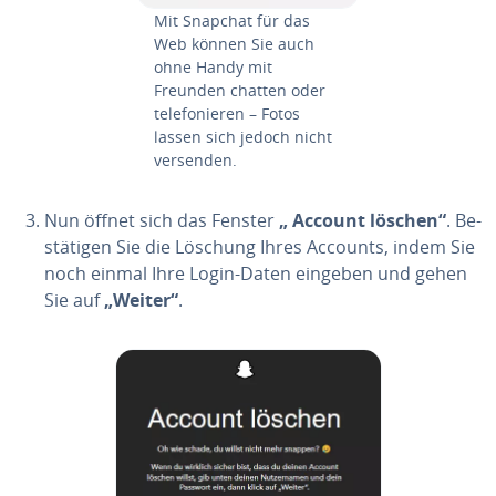
Mit Snapchat für das
Web können Sie auch
ohne Handy mit
Freunden chatten oder
te­le­fo­nie­ren – Fotos
lassen sich jedoch nicht
versenden.
Nun öffnet sich das Fenster
„ Account löschen“
. Be­
stä­ti­gen Sie die Löschung Ihres Accounts, indem Sie
noch einmal Ihre Login-Daten eingeben und gehen
Sie auf
„Weiter“
.