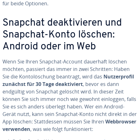
für beide Optionen.
Snapchat de­ak­ti­vie­ren und
Snapchat-Konto löschen:
Android oder im Web
Wenn Sie Ihren Snapchat-Account dauerhaft löschen
möchten, passiert das immer in zwei Schritten: Haben
Sie die Kon­to­lö­schung beantragt, wird das
Nut­zer­pro­fil
zunächst für 30 Tage de­ak­ti­viert
, bevor es dann
endgültig von Snapchat gelöscht wird. In dieser Zeit
können Sie sich immer noch wie gewohnt einloggen, falls
Sie es sich anders überlegt haben. Wer ein Android-
Gerät nutzt, kann sein Snapchat-Konto nicht direkt in der
App löschen: Statt­des­sen müssen Sie Ihren
Web­brow­ser
verwenden
, was wie folgt funk­tio­niert: