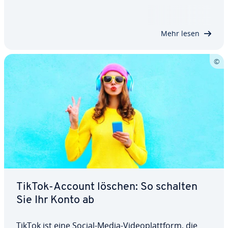
Media-Kanälen. Geht es um das Thema Da­ten­
schutz, weist die Plattform jedoch die typischen
Schwach­stel­len der Social-Media-Welt auf –
Mehr lesen
Grund…
TikTok-Account löschen: So schalten
Sie Ihr Konto ab
TikTok ist eine Social-Media-Vi­deo­platt­form, die