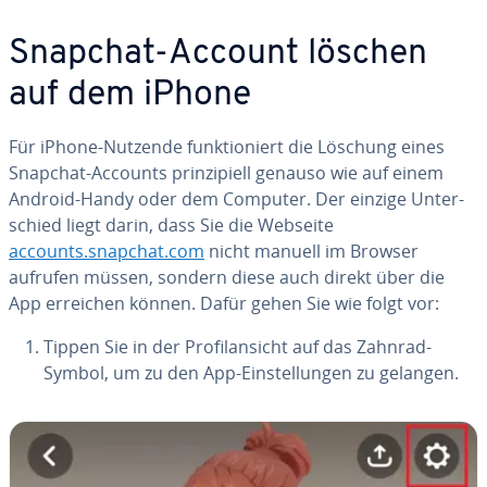
Snapchat-Account löschen
auf dem iPhone
Für iPhone-Nutzende funk­tio­niert die Löschung eines
Snapchat-Accounts prin­zi­pi­ell genauso wie auf einem
Android-Handy oder dem Computer. Der einzige Un­ter­
schied liegt darin, dass Sie die Webseite
accounts.snapchat.com
nicht manuell im Browser
aufrufen müssen, sondern diese auch direkt über die
App erreichen können. Dafür gehen Sie wie folgt vor:
Tippen Sie in der Pro­fil­an­sicht auf das Zahnrad-
Symbol, um zu den App-Ein­stel­lun­gen zu gelangen.