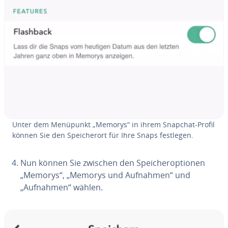
Unter dem Menüpunkt „Memorys“ in ihrem Snapchat-Profil
können Sie den Spei­cher­ort für Ihre Snaps festlegen.
Nun können Sie zwischen den Spei­cher­op­tio­nen
„Memorys“, „Memorys und Aufnahmen“ und
„Aufnahmen“ wählen.