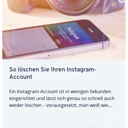
So löschen Sie Ihren Instagram-
Account
Ein Instagram-Account ist in wenigen Sekunden
ein­ge­rich­tet und lässt sich genau so schnell auch
wieder löschen – vor­aus­ge­setzt, man weiß wie.
Denn die Funktion zum Löschen des Instagram-
Accounts ist gar nicht so leicht zu finden. Wir
zeigen Ihnen, wie Sie vorgehen müssen, um all…