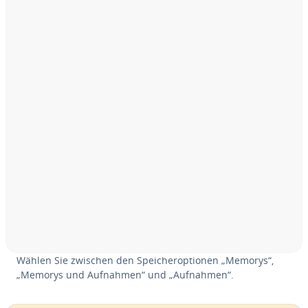
Wählen Sie zwischen den Spei­cher­op­tio­nen „Memorys“,
„Memorys und Aufnahmen“ und „Aufnahmen“.