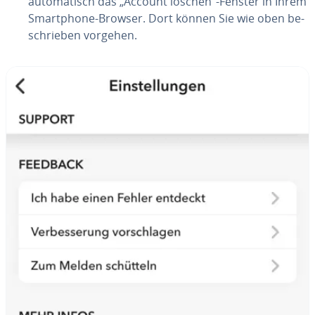
au­to­ma­tisch das „Account löschen“-Fenster in Ihrem
Smart­phone-Browser. Dort können Sie wie oben be­
schrie­ben vorgehen.