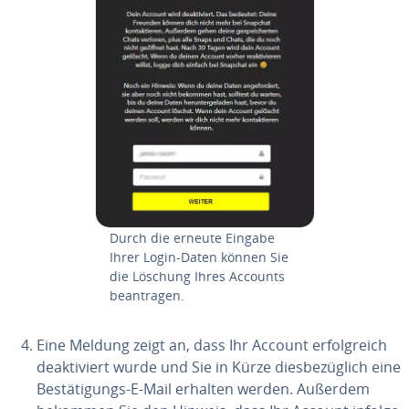
Durch die erneute Eingabe
Ihrer Login-Daten können Sie
die Löschung Ihres Accounts
be­an­tra­gen.
Eine Meldung zeigt an, dass Ihr Account er­folg­reich
de­ak­ti­viert wurde und Sie in Kürze dies­be­züg­lich eine
Be­stä­ti­gungs-E-Mail erhalten werden. Außerdem