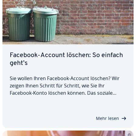
Facebook-Account löschen: So einfach
geht’s
Sie wollen Ihren Facebook-Account löschen? Wir
zeigen Ihnen Schritt für Schritt, wie Sie Ihr
Facebook-Konto löschen können. Das soziale
Netzwerk hat durchaus viele Vorteile, doch immer
mehr Nutzende empfinden den Zeit­ver­treib in­zwi­
schen eher als Stress­fak­tor. Andere machen sich…
Mehr lesen