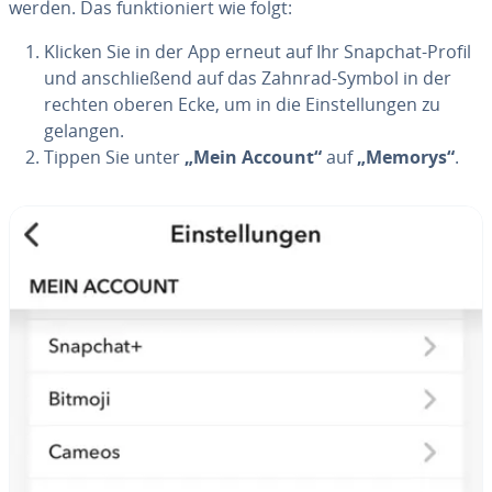
werden. Das funk­tio­niert wie folgt:
Klicken Sie in der App erneut auf Ihr Snapchat-Profil
und an­schlie­ßend auf das Zahnrad-Symbol in der
rechten oberen Ecke, um in die Ein­stel­lun­gen zu
gelangen.
Tippen Sie unter
„Mein Account“
auf
„Memorys“
.