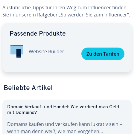
Aus­führ­li­che Tipps für Ihren Weg zum In­fluen­cer finden
Sie in unserem Ratgeber „So werden Sie zum In­fluen­cer“.
Zum Hauptmenü
Passende Produkte
Website Builder
Zu den Tarifen
Beliebte Artikel
Domain Verkauf- und Handel: Wie verdient man Geld
mit Domains?
Domains kaufen und verkaufen kann lukrativ sein –
wenn man denn weiß, wie man vorgehen…