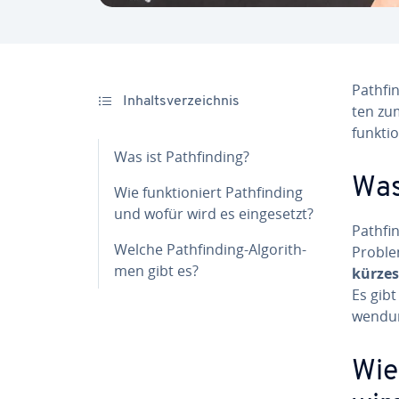
Path­fi
In­halts­ver­zeich­nis
ten zum
funk­ti
Was ist Path­fin­ding?
Was 
Wie funk­tio­niert Path­fin­ding
und wofür wird es ein­ge­setzt?
Path­fi
Welche Path­fin­ding-Al­go­rith­
Problem
men gibt es?
kürzes
Es gibt
wen­du
Wie 