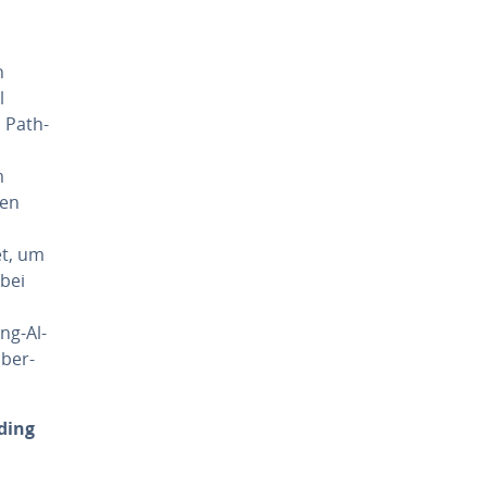
n
l
s Path­
m
ren
et, um
bei
ing-Al­
über­
­ding