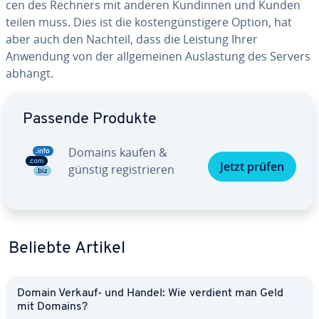
cen des Rechners mit anderen Kundinnen und Kunden
teilen muss. Dies ist die kos­ten­güns­ti­ge­re Option, hat
aber auch den Nachteil, dass die Leistung Ihrer
Anwendung von der all­ge­mei­nen Aus­las­tung des Servers
abhängt.
Zum Hauptmenü
Passende Produkte
Domains kaufen &
Jetzt prüfen
günstig re­gis­trie­ren
Beliebte Artikel
Domain Verkauf- und Handel: Wie verdient man Geld
mit Domains?