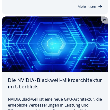
Dabei werfen wir einen de­tail­lier­ten…
Mehr lesen
Die NVIDIA-Blackwell-Mi­kro­ar­chi­tek­tur
im Überblick
NVIDIA Blackwell ist eine neue GPU-Ar­chi­tek­tur, die
er­heb­li­che Ver­bes­se­run­gen in Leistung und