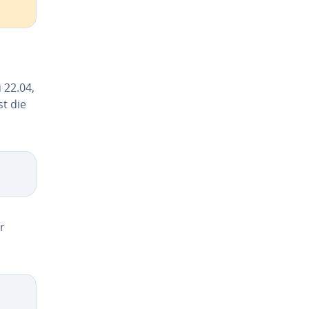
 22.04,
st die
ür