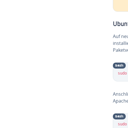
Ubun
Auf ne
in­stal
Pa­ket­
bash
sudo
An­schl
Apache
bash
sudo