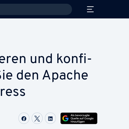
ie­ren und kon­fi­
 Sie den Apache
ress
Auf Facebook teilen
Auf Twitter teilen
Auf LinkedIn teilen