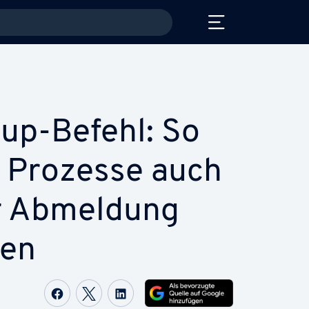
up-Befehl: So
e Prozesse auch
r Abmeldung
fen
Auf Facebook teilen
Auf Twitter teilen
Auf LinkedIn teilen