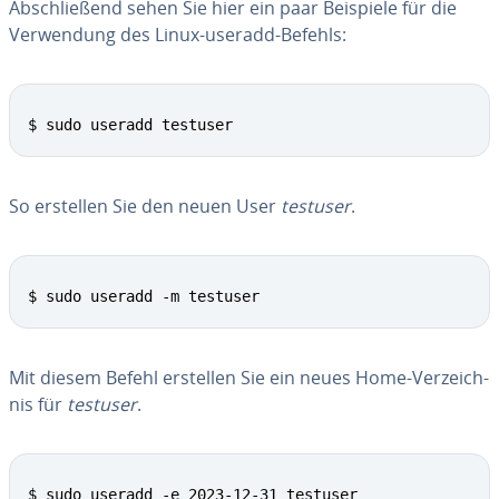
Ab­schlie­ßend sehen Sie hier ein paar Beispiele für die
Ver­wen­dung des Linux-useradd-Befehls:
$ sudo useradd testuser
So erstellen Sie den neuen User
testuser
.
$ sudo useradd -m testuser
Mit diesem Befehl erstellen Sie ein neues Home-Ver­zeich­
nis für
testuser
.
$ sudo useradd -e 2023-12-31 testuser