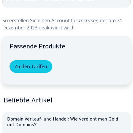
So erstellen Sie einen Account für
testuser
, der am 31.
Dezember 2023 de­ak­ti­viert wird.
Zum Hauptmenü
Passende Produkte
Zu den Tarifen
Beliebte Artikel
Domain Verkauf- und Handel: Wie verdient man Geld
mit Domains?