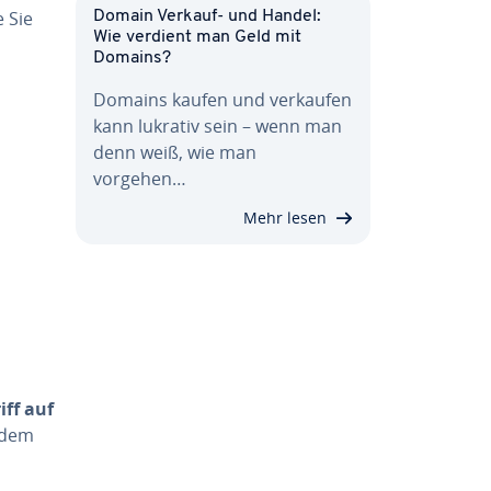
e Sie
Domain Verkauf- und Handel:
Wie verdient man Geld mit
Domains?
Domains kaufen und verkaufen
kann lukrativ sein – wenn man
denn weiß, wie man
vorgehen…
Mehr lesen
iff auf
t dem