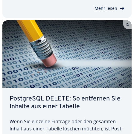
Artikel erklären wir Ihnen, wie Post­greS­QL-
Mehr lesen
Schemata…
Post­greS­QL DELETE: So entfernen Sie
Inhalte aus einer Tabelle
Wenn Sie einzelne Einträge oder den gesamten
Inhalt aus einer Tabelle löschen möchten, ist Post­