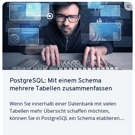
Post­greS­QL: Mit einem Schema
mehrere Tabellen zu­sam­men­fas­sen
Wenn Sie innerhalb einer Datenbank mit vielen
Tabellen mehr Übersicht schaffen möchten,
können Sie in Post­greS­QL ein Schema eta­blie­ren.
Auf diese Weise lassen sich Tabellen zu­sam­men­
fas­sen und so einfacher verwalten. In diesem