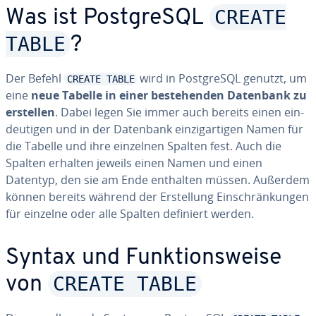
CREATE
Was ist Post­greS­QL
TABLE
?
Der Befehl
wird in Post­greS­QL genutzt, um
CREATE TABLE
eine
neue Tabelle in einer be­stehen­den Datenbank zu
erstellen
. Dabei legen Sie immer auch bereits einen ein­
deu­ti­gen und in der Datenbank ein­zig­ar­ti­gen Namen für
die Tabelle und ihre einzelnen Spalten fest. Auch die
Spalten erhalten jeweils einen Namen und einen
Datentyp, den sie am Ende enthalten müssen. Außerdem
können bereits während der Er­stel­lung Ein­schrän­kun­gen
für einzelne oder alle Spalten definiert werden.
Syntax und Funk­ti­ons­wei­se
CREATE TABLE
von