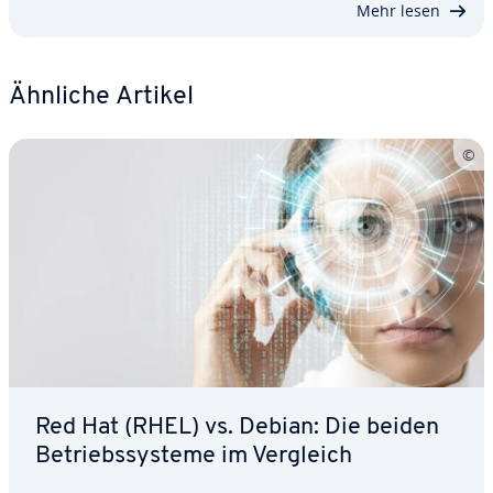
Mehr lesen
Ähnliche Artikel
Red Hat (RHEL) vs. Debian: Die beiden
Be­triebs­sys­te­me im Vergleich