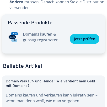
ändern
müssen. Danach können Sie die Dis­tri­bu­ti­on
verwenden.
Zum Hauptmenü
Passende Produkte
Domains kaufen &
Jetzt prüfen
günstig re­gis­trie­ren
Beliebte Artikel
Domain Verkauf- und Handel: Wie verdient man Geld
mit Domains?
Domains kaufen und verkaufen kann lukrativ sein –
wenn man denn weiß, wie man vorgehen…