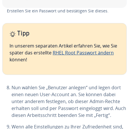
Erstellen Sie ein Passwort und be­stä­ti­gen Sie dieses.
Tipp
In unserem separaten Artikel erfahren Sie, wie Sie
später das erstellte
RHEL Root Passwort ändern
können!
Nun wählen Sie „Benutzer anlegen“ und legen dort
einen neuen User-Account an. Sie können dabei
unter anderem festlegen, ob dieser Admin-Rechte
erhalten soll und per Passwort ein­ge­loggt wird. Auch
diesen Ar­beits­schritt beenden Sie mit „Fertig“.
Wenn alle Ein­stel­lun­gen zu Ihrer Zu­frie­den­heit sind,