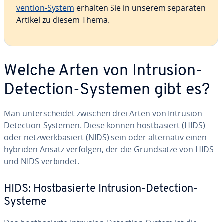
ven­ti­on-System
erhalten Sie in unserem separaten
Artikel zu diesem Thema.
Welche Arten von Intrusion-
Detection-Systemen gibt es?
Man un­ter­schei­det zwischen drei Arten von Intrusion-
Detection-Systemen. Diese können host­ba­siert (HIDS)
oder netz­werk­ba­siert (NIDS) sein oder al­ter­na­tiv einen
hybriden Ansatz verfolgen, der die Grund­sät­ze von HIDS
und NIDS verbindet.
HIDS: Host­ba­sier­te Intrusion-Detection-
Systeme