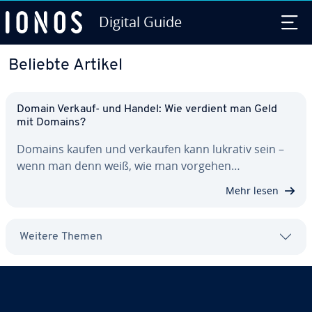
Digital Guide
Zum Haupt­in­halt springen
Beliebte Artikel
Domain Verkauf- und Handel: Wie verdient man Geld
mit Domains?
Domains kaufen und verkaufen kann lukrativ sein –
wenn man denn weiß, wie man vorgehen…
Mehr lesen
Weitere Themen