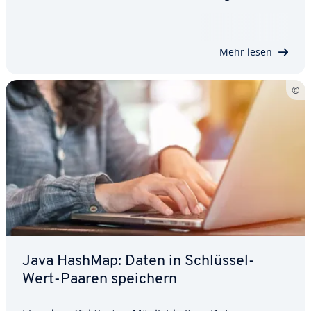
wie Sie die Klasse verwenden, und stellen Ihnen die
wich­tigs­ten Methoden vor.
Mehr lesen
Java HashMap: Daten in Schlüssel-
Wert-Paaren speichern