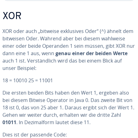
XOR
XOR oder auch „bitweise ex­klu­si­ves Oder“ (^) ähnelt dem
bitweisen Oder. Während aber bei diesem wahlweise
einer oder beide Operanden 1 sein müssen, gibt XOR nur
dann eine 1 aus, wenn
genau einer der beiden Werte
auch 1 ist. Ver­ständ­lich wird das bei einem Blick auf
unser Beispiel:
18 = 10010 25 = 11001
Die ersten beiden Bits haben den Wert 1, ergeben also
bei diesem Bitwise Operator in Java 0. Das zweite Bit von
18 ist 0, das von 25 aber 1. Daraus ergibt sich der Wert 1.
Gehen wir weiter durch, erhalten wir die dritte Zahl
01011
. In De­zi­mal­form lautet diese 11.
Dies ist der passende Code: