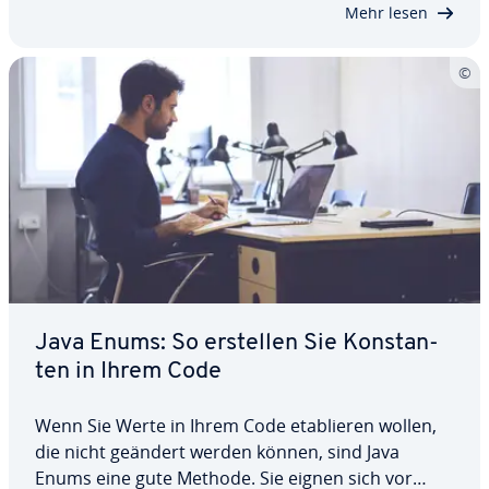
zu un­ter­bin­den. In diesem Artikel…
Mehr lesen
Java Enums: So erstellen Sie Kon­stan­
ten in Ihrem Code
Wenn Sie Werte in Ihrem Code eta­blie­ren wollen,
die nicht geändert werden können, sind Java
Enums eine gute Methode. Sie eignen sich vor