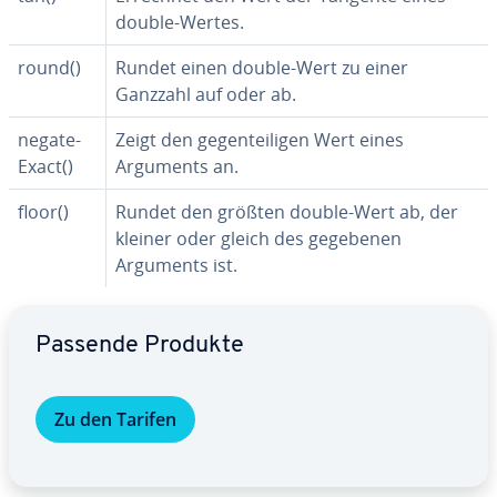
double-Wertes.
round()
Rundet einen double-Wert zu einer
Ganzzahl auf oder ab.
ne­ga­te­
Zeigt den ge­gen­tei­li­gen Wert eines
Exact()
Arguments an.
floor()
Rundet den größten double-Wert ab, der
kleiner oder gleich des gegebenen
Arguments ist.
Zum Hauptmenü
Passende Produkte
Zu den Tarifen