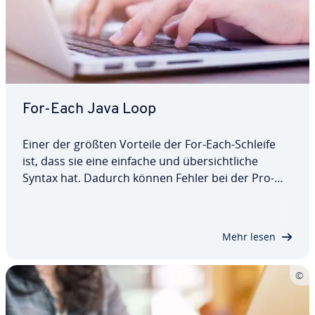
For-Each Java Loop
Einer der größten Vorteile der For-Each-Schleife
ist, dass sie eine einfache und über­sicht­li­che
Syntax hat. Dadurch können Fehler bei der Pro­
gram­mie­rung vermieden werden. Außerdem kann
sie Arrays schneller als andere Schleifen-
Methoden durch­lau­fen. Wir zeigen Ihnen anhand
Mehr lesen
von…