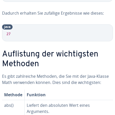
Dadurch erhalten Sie zufällige Er­geb­nis­se wie dieses:
java
27
Auf­lis­tung der wich­tigs­ten
Methoden
Es gibt zahl­rei­che Methoden, die Sie mit der Java-Klasse
Math verwenden können. Dies sind die wich­tigs­ten:
Methode
Funktion
abs()
Liefert den absoluten Wert eines
Arguments.