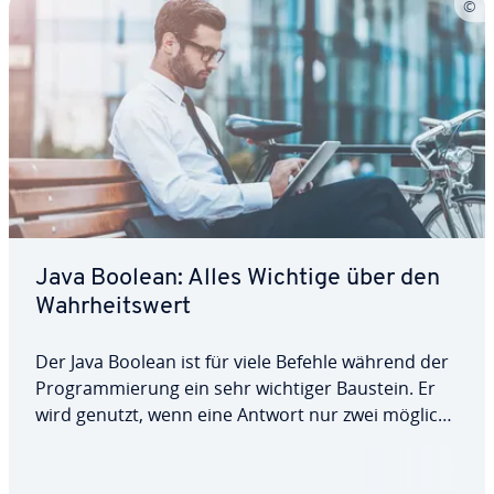
Java Boolean: Alles Wichtige über den
Wahr­heits­wert
Der Java Boolean ist für viele Befehle während der
Pro­gram­mie­rung ein sehr wichtiger Baustein. Er
wird genutzt, wenn eine Antwort nur zwei mögliche
Werte haben soll. Innerhalb des Codes kann er ein­
ge­setzt werden, um Aktionen durch­zu­füh­ren oder