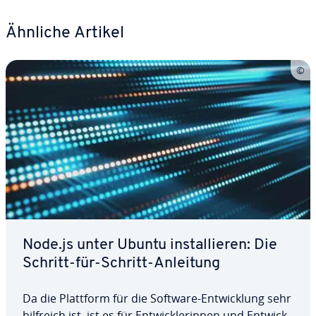
Ähnliche Artikel
Node.js unter Ubuntu in­stal­lie­ren: Die
Schritt-für-Schritt-Anleitung
Da die Plattform für die Software-Ent­wick­lung sehr
hilfreich ist, ist es für Ent­wick­le­rin­nen und Ent­wick­