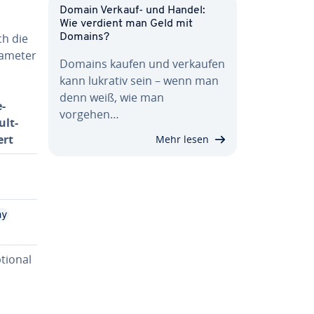
Domain Verkauf- und Handel:
Wie verdient man Geld mit
ch die
Domains?
rameter
Domains kaufen und verkaufen
kann lukrativ sein – wenn man
denn weiß, wie man
­
vorgehen…
ult­
ert
Mehr lesen
ny
tional