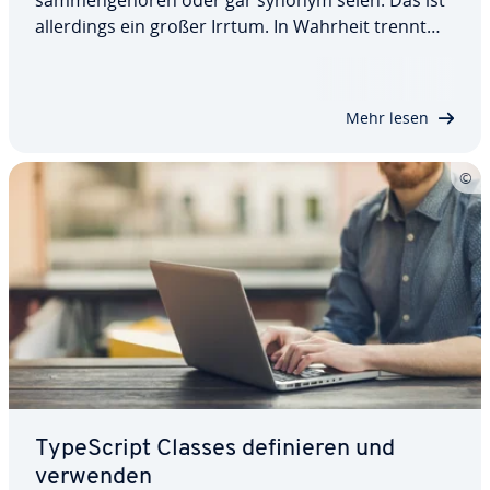
al­ler­dings ein großer Irrtum. In Wahrheit trennt
die beiden Pro­gram­mier­spra­chen mehr als sie
verbindet. Wir erklären Ihnen, was es mit den zwei
Sprachen auf sich hat, welche Be­son­der­hei­ten…
Mehr lesen
Ty­pe­Script Classes de­fi­nie­ren und
verwenden