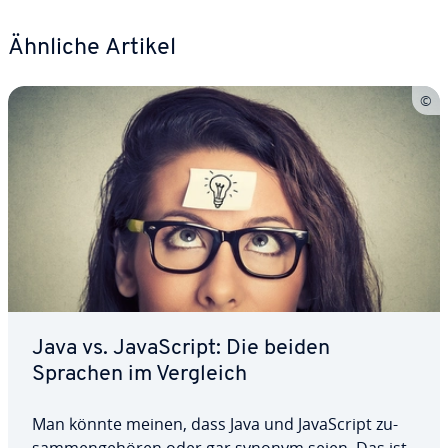
Ähnliche Artikel
Java vs. Ja­va­Script: Die beiden
Sprachen im Vergleich
Man könnte meinen, dass Java und Ja­va­Script zu­
sam­men­ge­hö­ren oder gar synonym seien. Das ist