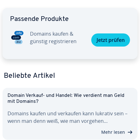
Zum Hauptmenü
Passende Produkte
Domains kaufen &
Jetzt prüfen
günstig re­gis­trie­ren
Beliebte Artikel
Domain Verkauf- und Handel: Wie verdient man Geld
mit Domains?
Domains kaufen und verkaufen kann lukrativ sein –
wenn man denn weiß, wie man vorgehen…
Mehr lesen