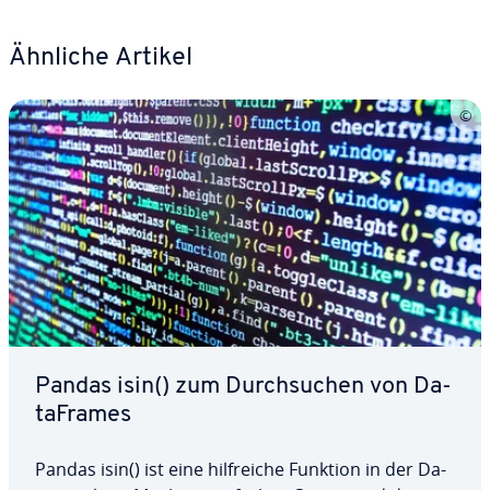
Ähnliche Artikel
Pandas isin() zum Durch­su­chen von Da­
ta­Frames
Pandas isin() ist eine hilf­rei­che Funktion in der Da­