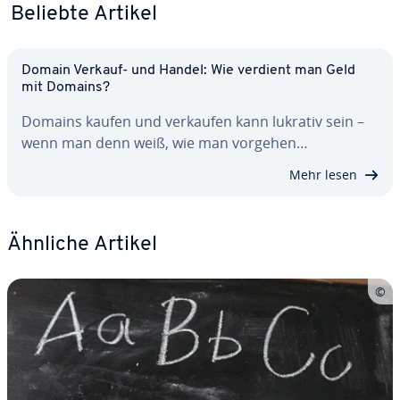
Beliebte Artikel
Domain Verkauf- und Handel: Wie verdient man Geld
mit Domains?
Domains kaufen und verkaufen kann lukrativ sein –
wenn man denn weiß, wie man vorgehen…
Mehr lesen
Ähnliche Artikel