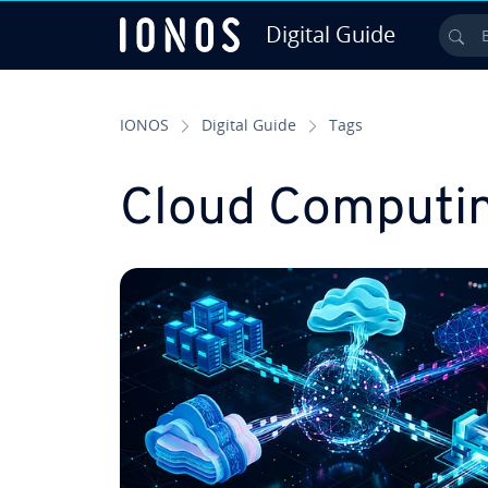
Digital Guide
Bus
Saltar al contenido principal
IONOS
Digital Guide
Tags
Cloud Computi