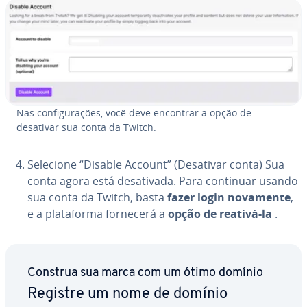
Nas con­fi­gu­ra­ções, você deve encontrar a opção de
desativar sua conta da Twitch.
Selecione “Disable Account” (Desativar conta) Sua
conta agora está de­sa­ti­vada. Para continuar usando
sua conta da Twitch, basta
fazer login novamente
,
e a pla­ta­forma fornecerá a
opção de reativá-la
.
Construa sua marca com um ótimo domínio
Registre um nome de domínio