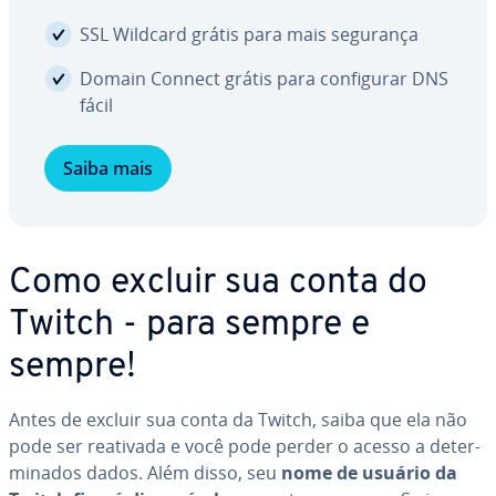
SSL Wildcard grátis para mais segurança
Domain Connect grátis para con­fi­gu­rar DNS
fácil
Saiba mais
Como excluir sua conta do
Twitch - para sempre e
sempre!
Antes de excluir sua conta da Twitch, saiba que ela não
pode ser reativada e você pode perder o acesso a de­ter­
mi­na­dos dados. Além disso, seu
nome de usuário da