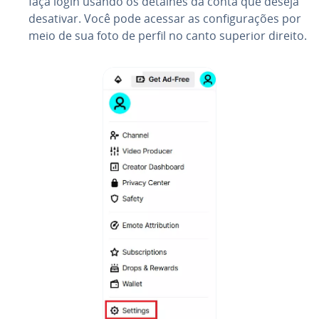
faça login usando os detalhes da conta que deseja
desativar. Você pode acessar as con­fi­gu­ra­ções por
meio de sua foto de perfil no canto superior direito.