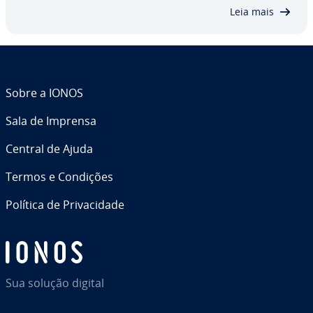
terá controle total sobre suas…
Leia mais
Sobre a IONOS
Sala de Imprensa
Central de Ajuda
Termos e Condições
Política de Pri­va­ci­dade
Sua solução digital