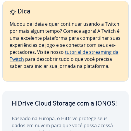
Dica
Mudou de ideia e quer continuar usando a Twitch
por mais algum tempo? Comece agora! A Twitch é
uma excelente pla­ta­forma para com­par­ti­lhar suas
ex­pe­ri­ên­cias de jogo e se conectar com seus es­
pec­ta­do­res. Visite nosso
tutorial de streaming da
Twitch
para descobrir tudo o que você precisa
saber para iniciar sua jornada na pla­ta­forma.
HiDrive Cloud Storage com a IONOS!
Baseado na Europa, o HiDrive protege seus
dados em nuvem para que você possa acessá-