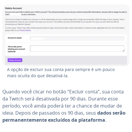
A opção de excluir sua conta para sempre é um pouco
mais oculta do que desativá-la.
Quando você clicar no botão “Excluir conta”, sua conta
da Twitch será de­sa­ti­vada por 90 dias. Durante esse
período, você ainda poderá ter a chance de mudar de
ideia. Depois de passados os 90 dias, seus
dados serão
per­ma­nen­te­mente excluídos da pla­ta­forma
.