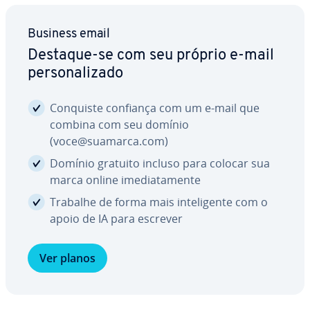
Business email
Destaque-se com seu próprio e-mail
per­so­na­li­zado
Conquiste confiança com um e-mail que
combina com seu domínio
(voce@suamarca.com)
Domínio gratuito incluso para colocar sua
marca online ime­di­a­ta­mente
Trabalhe de forma mais in­te­li­gente com o
apoio de IA para escrever
Ver planos