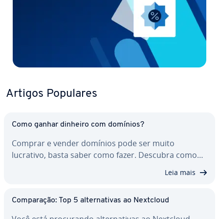
Artigos Populares
Como ganhar dinheiro com domínios?
Comprar e vender domínios pode ser muito
lucrativo, basta saber como fazer. Descubra como…
Leia mais
Com­pa­ra­ção: Top 5 al­ter­na­ti­vas ao Nextcloud
Você está pro­cu­rando al­ter­na­ti­vas ao Nextcloud,