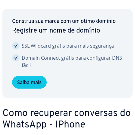
Construa sua marca com um ótimo domínio
Registre um nome de domínio
SSL Wildcard grátis para mais segurança
Domain Connect grátis para con­fi­gu­rar DNS
fácil
Saiba mais
Como recuperar conversas do
WhatsApp - iPhone