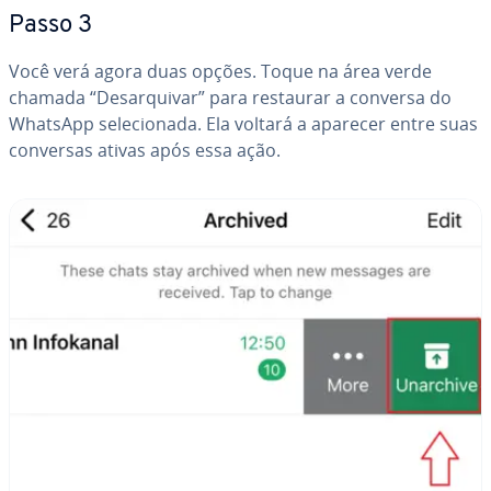
Passo 3
Você verá agora duas opções. Toque na área verde
chamada “De­sar­qui­var” para restaurar a conversa do
WhatsApp se­le­ci­o­nada. Ela voltará a aparecer entre suas
conversas ativas após essa ação.