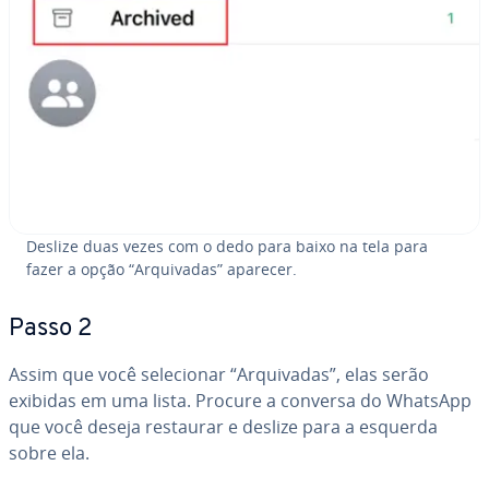
Deslize duas vezes com o dedo para baixo na tela para
fazer a opção “Ar­qui­va­das” aparecer.
Passo 2
Assim que você se­le­ci­o­nar “Ar­qui­va­das”, elas serão
exibidas em uma lista. Procure a conversa do WhatsApp
que você deseja restaurar e deslize para a esquerda
sobre ela.