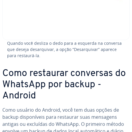
Quando você desliza o dedo para a esquerda na conversa
que deseja de­sar­qui­var, a opção “De­sar­qui­var” aparece
para restaurá-la.
Como restaurar conversas do
WhatsApp por backup -
Android
Como usuário do Android, você tem duas opções de
backup dis­po­ní­veis para restaurar suas mensagens
antigas ou excluídas do WhatsApp. O primeiro método
envolve um backup de dados local au­to­má­tico e diário,