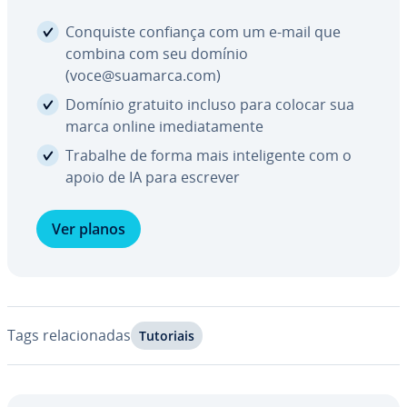
Conquiste confiança com um e-mail que
combina com seu domínio
(voce@suamarca.com)
Domínio gratuito incluso para colocar sua
marca online ime­di­a­ta­mente
Trabalhe de forma mais in­te­li­gente com o
apoio de IA para escrever
Ver planos
Tags re­la­ci­o­na­das
Tutoriais
Ir para o menu principal