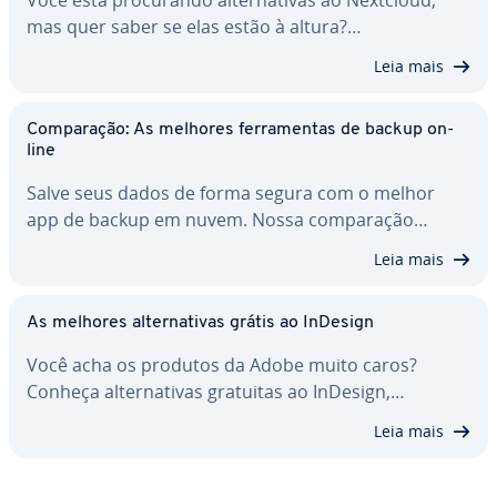
mas quer saber se elas estão à altura?…
Leia mais
Com­pa­ra­ção: As melhores fer­ra­men­tas de backup on-
line
Salve seus dados de forma segura com o melhor
app de backup em nuvem. Nossa com­pa­ra­ção…
Leia mais
As melhores al­ter­na­ti­vas grátis ao InDesign
Você acha os produtos da Adobe muito caros?
Conheça al­ter­na­ti­vas gratuitas ao InDesign,…
Leia mais