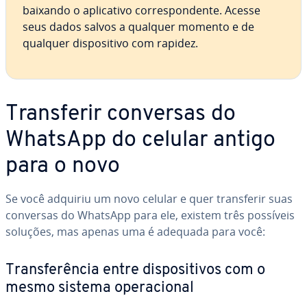
baixando o apli­ca­tivo cor­res­pon­dente. Acesse
seus dados salvos a qualquer momento e de
qualquer dis­po­si­tivo com rapidez.
Trans­fe­rir conversas do
WhatsApp do celular antigo
para o novo
Se você adquiriu um novo celular e quer trans­fe­rir suas
conversas do WhatsApp para ele, existem três possíveis
soluções, mas apenas uma é adequada para você:
Trans­fe­rên­cia entre dis­po­si­ti­vos com o
mesmo sistema ope­ra­ci­o­nal