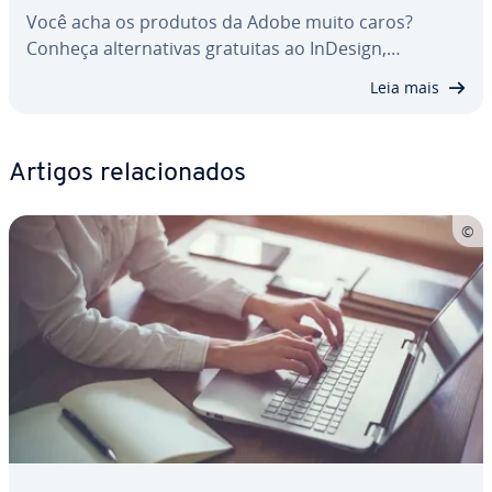
Você acha os produtos da Adobe muito caros?
Conheça al­ter­na­ti­vas gratuitas ao InDesign,…
Leia mais
Artigos re­la­ci­o­na­dos