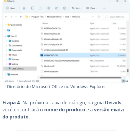
Diretório do Microsoft Office no Windows Explorer
Etapa 4:
Na próxima caixa de diálogo, na guia
Details
,
você en­con­trará o
nome do produto
e a
versão exata
do produto
.