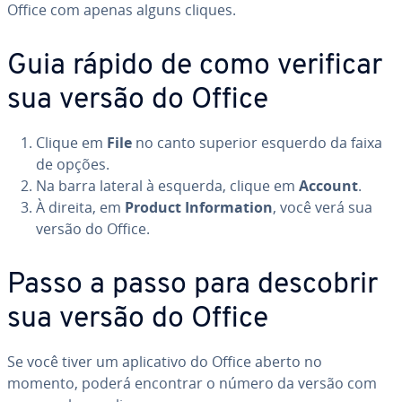
Office com apenas alguns cliques.
Guia rápido de como verificar
sua versão do Office
Clique em
File
no canto superior esquerdo da faixa
de opções.
Na barra lateral à esquerda, clique em
Account
.
À direita, em
Product In­for­ma­tion
, você verá sua
versão do Office.
Passo a passo para descobrir
sua versão do Office
Se você tiver um apli­ca­tivo do Office aberto no
momento, poderá encontrar o número da versão com