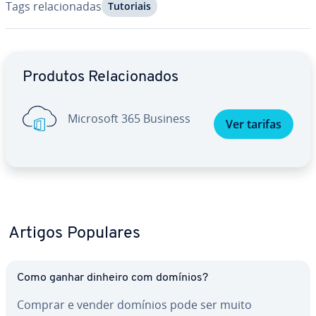
Tags re­la­ci­o­na­das
Tutoriais
Ir para o menu principal
Produtos Re­la­ci­o­na­dos
Microsoft 365 Business
Ver tarifas
Artigos Populares
Como ganhar dinheiro com domínios?
Comprar e vender domínios pode ser muito