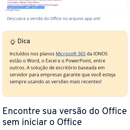
Descubra a versão do Office no arquivo app.xml
Dica
Incluídos nos planos
Microsoft 365
da IONOS
estão o Word, o Excel e o Power­Point, entre
outros. A solução de es­cri­tó­rio baseada em
servidor para empresas garante que você esteja
sempre usando as versões mais recentes!
Encontre sua versão do Office
sem iniciar o Office