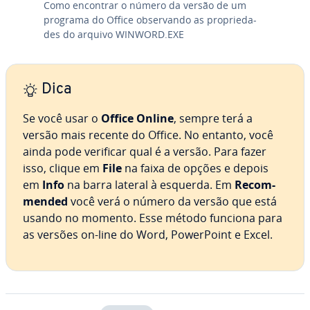
Como encontrar o número da versão de um
programa do Office ob­ser­vando as pro­pri­e­da­
des do arquivo WINWORD.EXE
Dica
Se você usar o
Office Online
, sempre terá a
versão mais recente do Office. No entanto, você
ainda pode verificar qual é a versão. Para fazer
isso, clique em
File
na faixa de opções e depois
em
Info
na barra lateral à esquerda. Em
Re­com­
men­ded
você verá o número da versão que está
usando no momento. Esse método funciona para
as versões on-line do Word, Power­Point e Excel.