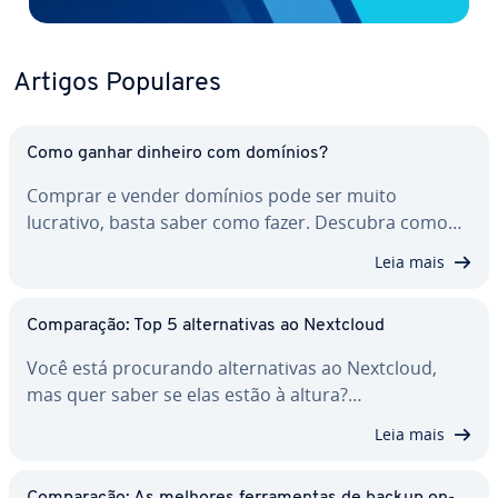
Artigos Populares
Como ganhar dinheiro com domínios?
Comprar e vender domínios pode ser muito
lucrativo, basta saber como fazer. Descubra como…
Leia mais
Com­pa­ra­ção: Top 5 al­ter­na­ti­vas ao Nextcloud
Você está pro­cu­rando al­ter­na­ti­vas ao Nextcloud,
mas quer saber se elas estão à altura?…
Leia mais