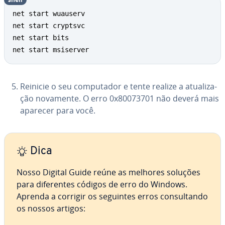
net start wuauserv

net start cryptsvc

net start bits

net start msiserver
Reinicie o seu com­pu­ta­dor e tente realize a atu­a­li­za­
ção novamente. O erro 0x80073701 não deverá mais
aparecer para você.
Dica
Nosso Digital Guide reúne as melhores soluções
para di­fe­ren­tes códigos de erro do Windows.
Aprenda a corrigir os seguintes erros con­sul­tando
os nossos artigos: