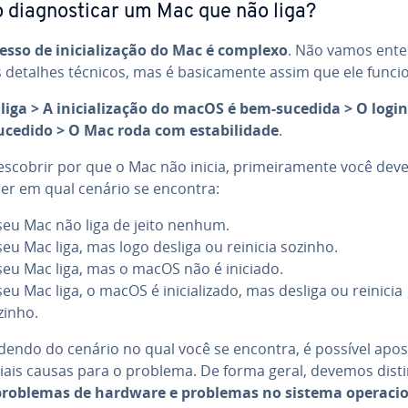
di­ag­nos­ti­car um Mac que não liga?
sso de ini­ci­a­li­za­ção do Mac é complexo
. Não vamos ente
detalhes técnicos, mas é ba­si­ca­mente assim que ele funci
iga > A ini­ci­a­li­za­ção do macOS é bem-sucedida > O login
cedido > O Mac roda com es­ta­bi­li­dade
.
scobrir por que o Mac não inicia, pri­mei­ra­mente você dev
er em qual cenário se encontra:
seu Mac não liga de jeito nenhum.
seu Mac liga, mas logo desliga ou reinicia sozinho.
seu Mac liga, mas o macOS não é iniciado.
eu Mac liga, o macOS é ini­ci­a­li­zado, mas desliga ou reinicia
zinho.
­dendo do cenário no qual você se encontra, é possível apo
ci­ais causas para o problema. De forma geral, devemos dis­ti
problemas de hardware e problemas no sistema ope­ra­ci­o