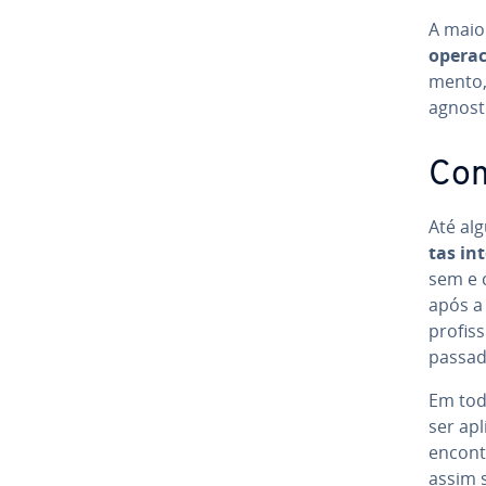
A maio
ope­ra­c
mento,
ag­nos­
Com
Até al
tas in­
sem e 
após a
pro­fis
passad
Em tod
ser apl
en­con­
assim 