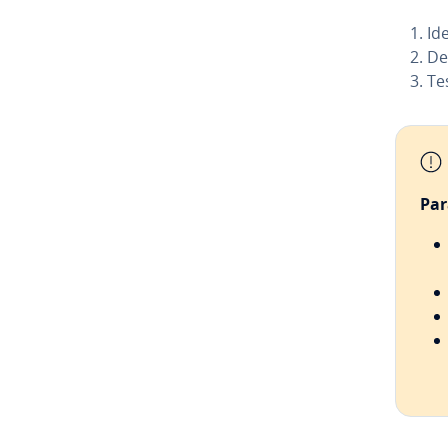
Ide
De
Te
Par