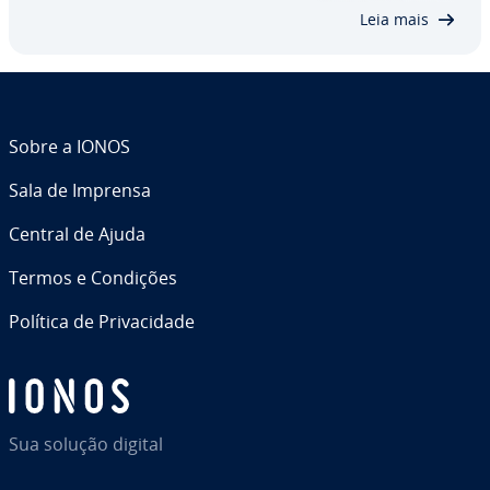
sos não tenham o freio puxado por essas…
Leia mais
Sobre a IONOS
Sala de Imprensa
Central de Ajuda
Termos e Condições
Política de Pri­va­ci­dade
Sua solução digital