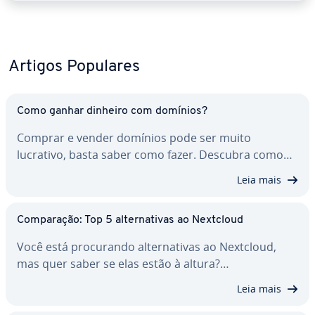
Artigos Populares
Como ganhar dinheiro com domínios?
Comprar e vender domínios pode ser muito
lucrativo, basta saber como fazer. Descubra como…
Leia mais
Com­pa­ra­ção: Top 5 al­ter­na­ti­vas ao Nextcloud
Você está pro­cu­rando al­ter­na­ti­vas ao Nextcloud,
mas quer saber se elas estão à altura?…
Leia mais