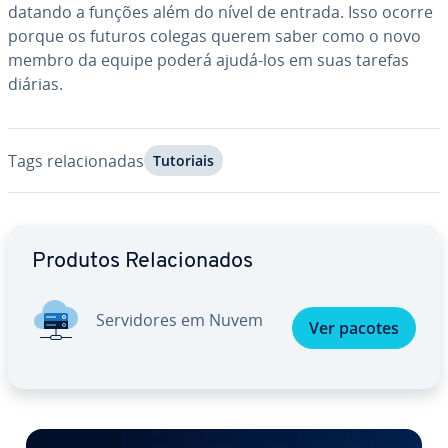
da­tando a funções além do nível de entrada. Isso ocorre
porque os futuros colegas querem saber como o novo
membro da equipe poderá ajudá-los em suas tarefas
diárias.
Tags re­la­ci­o­na­das
Tutoriais
Ir para o menu principal
Produtos Re­la­ci­o­na­dos
Ser­vi­do­res em Nuvem
Ver pacotes