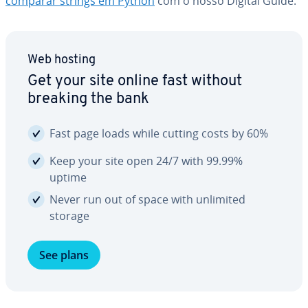
comparar strings em Python
com o nosso Digital Guide.
Web hosting
Get your site online fast without
breaking the bank
Fast page loads while cutting costs by 60%
Keep your site open 24/7 with 99.99%
uptime
Never run out of space with unlimited
storage
See plans