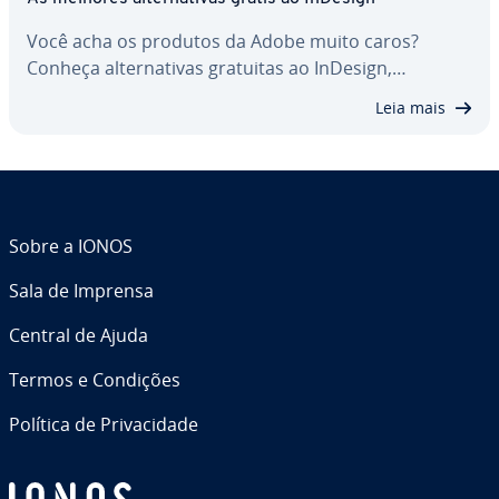
Você acha os produtos da Adobe muito caros?
Conheça al­ter­na­ti­vas gratuitas ao InDesign,…
Leia mais
Sobre a IONOS
Sala de Imprensa
Central de Ajuda
Termos e Condições
Política de Pri­va­ci­dade