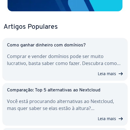
Artigos Populares
Como ganhar dinheiro com domínios?
Comprar e vender domínios pode ser muito
lucrativo, basta saber como fazer. Descubra como…
Leia mais
Com­pa­ra­ção: Top 5 al­ter­na­ti­vas ao Nextcloud
Você está pro­cu­rando al­ter­na­ti­vas ao Nextcloud,
mas quer saber se elas estão à altura?…
Leia mais