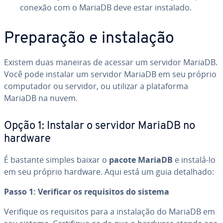
conexão com o MariaDB deve estar instalado.
Pre­pa­ra­ção e ins­ta­la­ção
Existem duas maneiras de acessar um servidor MariaDB.
Você pode instalar um servidor MariaDB em seu próprio
com­pu­ta­dor ou servidor, ou utilizar a pla­ta­forma
MariaDB na nuvem.
Opção 1: Instalar o servidor MariaDB no
hardware
É bastante simples baixar o
pacote MariaDB
e instalá-lo
em seu próprio hardware. Aqui está um guia detalhado:
Passo 1: Verificar os re­qui­si­tos do sistema
Verifique os re­qui­si­tos para a ins­ta­la­ção do MariaDB em