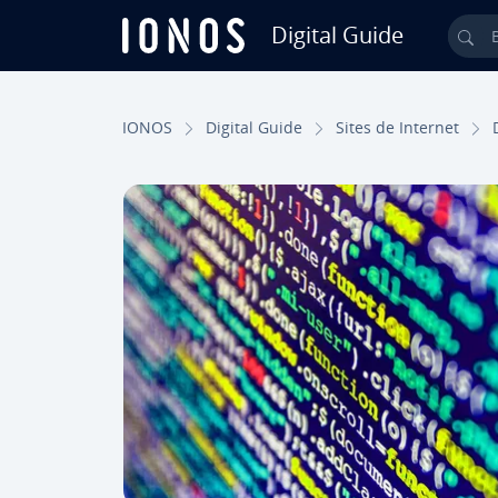
Digital Guide
Bu
Ir para o conteúdo principal
IONOS
Digital Guide
Sites de Internet