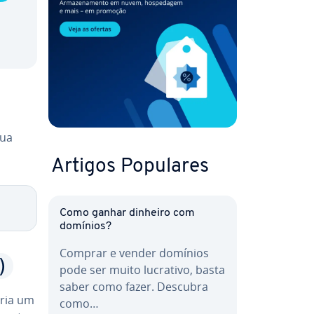
sua
Artigos Populares
Como ganhar dinheiro com
domínios?
Comprar e vender domínios
)
pode ser muito lucrativo, basta
saber como fazer. Descubra
cria um
como…