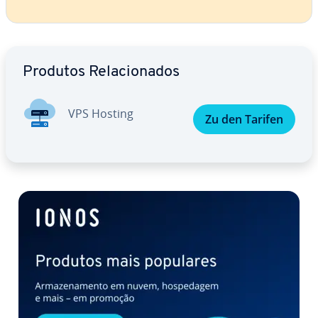
Ir para o menu principal
Produtos Re­la­ci­o­na­dos
VPS Hosting
Zu den Tarifen