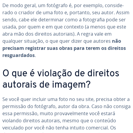
De modo geral, um fotógrafo é, por exemplo, con­si­de­
rado o criador de uma foto e, portanto, seu autor. Assim
sendo, cabe ele de­ter­mi­nar como a fo­to­gra­fia pode ser
usada, por quem e em que contexto (a menos que este
abra mão dos direitos autoriais). A regra vale em
qualquer situação, o que quer dizer que autores
não
precisam registrar suas obras para terem os direitos
res­guar­da­dos
.
O que é violação de direitos
autorais de imagem?
Se você quer incluir uma foto no seu site, precisa obter a
permissão do fotógrafo, autor da obra. Caso não consiga
essa permissão, muito pro­va­vel­mente você estará
violando direitos autorais, mesmo que o conteúdo
veiculado por você não tenha intuito comercial. Os