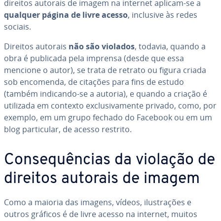
direitos autorais de imagem na internet aplicam-se a
qualquer página de livre acesso
, inclusive às redes
sociais.
Direitos autorais
não são violados
, todavia, quando a
obra é publicada pela imprensa (desde que essa
mencione o autor), se trata de retrato ou figura criada
sob encomenda, de citações para fins de estudo
(também indicando-se a autoria), e quando a criação é
utilizada em contexto ex­clu­si­va­mente privado, como, por
exemplo, em um grupo fechado do Facebook ou em um
blog par­ti­cu­lar, de acesso restrito.
Con­sequên­cias da violação de
direitos autorais de imagem
Como a maioria das imagens, vídeos, ilus­tra­ções e
outros gráficos é de livre acesso na internet, muitos