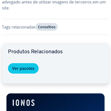
advogado antes de utilizar imagens de terceiros em um
site.
Tags re­la­ci­o­na­das
Conselhos
Ir para o menu principal
Produtos Re­la­ci­o­na­dos
Ver pacotes