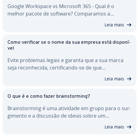
Google Workspace vs Microsoft 365 - Qual é o
melhor pacote de software? Com­pa­ra­mos a…
Leia mais
Como verificar se o nome da sua empresa está dis­po­ní­
vel
Evite problemas legais e garanta que a sua marca
seja re­co­nhe­cida, cer­ti­fi­cando-se de que…
Leia mais
O que é e como fazer brains­tor­ming?
Brains­tor­ming é uma atividade em grupo para o sur­
gi­mento e a discussão de ideias sobre um…
Leia mais