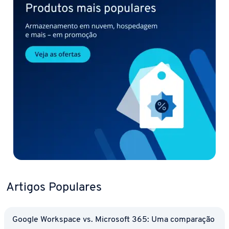
Artigos Populares
Google Workspace vs. Microsoft 365: Uma com­pa­ra­ção