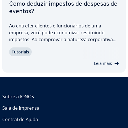
Como deduzir impostos de despesas de
eventos?
Ao entreter clientes e fun­ci­o­ná­rios de uma
empresa, você pode eco­no­mi­zar res­ti­tuindo
impostos. Ao comprovar a natureza cor­po­ra­tiva
dos eventos da sua empresa, você pode gastar
Tutoriais
uma apenas uma fração do que gastaria com esse
tipo de despesa. Descubra quais eventos podem
Leia mais
ter suas…
Sobre a IONOS
Sala de Imprensa
Central de Ajuda