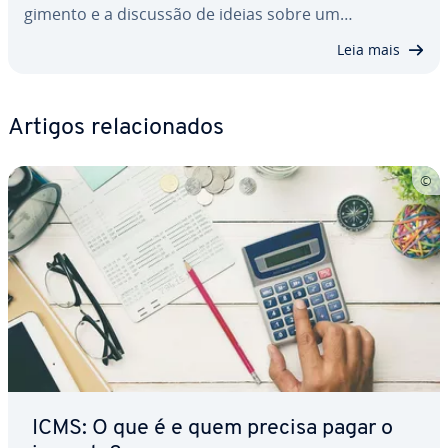
gi­mento e a discussão de ideias sobre um…
Leia mais
Artigos re­la­ci­o­na­dos
ICMS: O que é e quem precisa pagar o