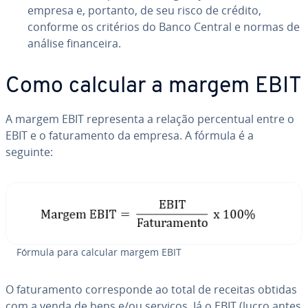
empresa e, portanto, de seu risco de crédito,
conforme os critérios do Banco Central e normas de
análise fi­nan­ceira.
Como calcular a margem EBIT
A margem EBIT re­pre­senta a relação per­cen­tual entre o
EBIT e o fa­tu­ra­mento da empresa. A fórmula é a
seguinte:
Fórmula para calcular margem EBIT
O fa­tu­ra­mento cor­res­ponde ao total de receitas obtidas
com a venda de bens e/ou serviços. Já o EBIT (lucro antes