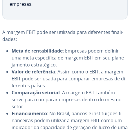
empresas.
A margem EBIT pode ser utilizada para di­fe­ren­tes fi­na­li­
da­des:
Meta de ren­ta­bi­li­dade
: Empresas podem definir
uma meta es­pe­cí­fica de margem EBIT em seu pla­ne­
ja­mento es­tra­té­gico.
Valor de re­fe­rên­cia
: Assim como o EBIT, a margem
EBIT pode ser usada para comparar empresas de di­
fe­ren­tes países.
Com­pa­ra­ção setorial
: A margem EBIT também
serve para comparar empresas dentro do mesmo
setor.
Fi­nan­ci­a­mento
: No Brasil, bancos e ins­ti­tui­ções fi­
nan­cei­ras podem utilizar a margem EBIT como um
indicador da ca­pa­ci­dade de geração de lucro de uma