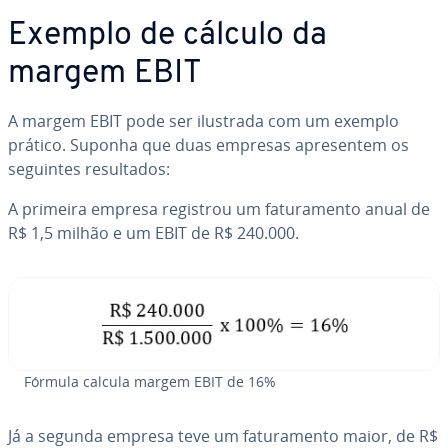
Exemplo de cálculo da
margem EBIT
A margem EBIT pode ser ilustrada com um exemplo
prático. Suponha que duas empresas apre­sen­tem os
seguintes re­sul­ta­dos:
A primeira empresa registrou um fa­tu­ra­mento anual de
R$ 1,5 milhão e um EBIT de R$ 240.000.
Fórmula calcula margem EBIT de 16%
Já a segunda empresa teve um fa­tu­ra­mento maior, de R$