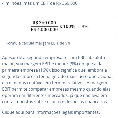
4 milhões, mas um EBIT de R$ 360.000.
Fórmula calcula margem EBIT de 9%
Apesar de a segunda empresa ter um EBIT absoluto
maior, sua margem EBIT é menor (9%) do que a da
primeira empresa (16%). Isso significa que, embora a
segunda empresa tenha gerado mais lucro ope­ra­ci­o­nal,
ela é menos rentável em termos relativos. A margem
EBIT permite comparar empresas mesmo quando elas
operam em di­fe­ren­tes mercados, já que não leva em
conta impostos sobre o lucro e despesas fi­nan­cei­ras.
Clique aqui para in­for­ma­ções legais im­por­tan­tes.