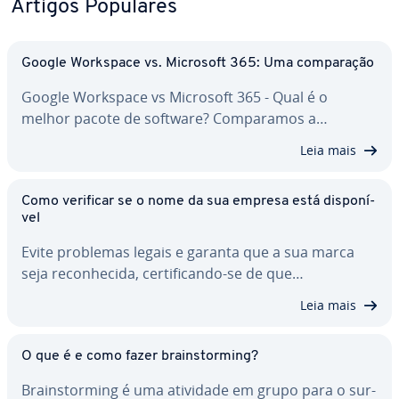
Artigos Populares
Google Workspace vs. Microsoft 365: Uma com­pa­ra­ção
Google Workspace vs Microsoft 365 - Qual é o
melhor pacote de software? Com­pa­ra­mos a…
Leia mais
Como verificar se o nome da sua empresa está dis­po­ní­
vel
Evite problemas legais e garanta que a sua marca
seja re­co­nhe­cida, cer­ti­fi­cando-se de que…
Leia mais
O que é e como fazer brains­tor­ming?
Brains­tor­ming é uma atividade em grupo para o sur­