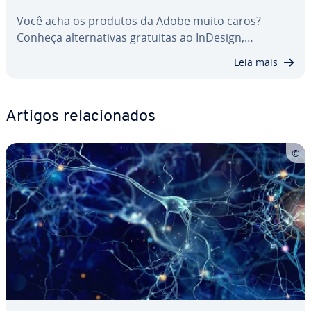
Você acha os produtos da Adobe muito caros?
Conheça al­ter­na­ti­vas gratuitas ao InDesign,…
Leia mais
Artigos re­la­ci­o­na­dos