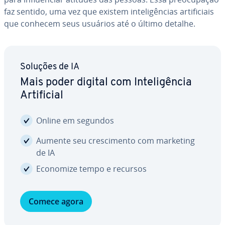
faz sentido, uma vez que existem in­te­li­gên­cias ar­ti­fi­ci­ais
que conhecem seus usuários até o último detalhe.
Soluções de IA
Mais poder digital com In­te­li­gên­cia
Ar­ti­fi­cial
Online em segundos
Aumente seu cres­ci­mento com marketing
de IA
Economize tempo e recursos
Comece agora