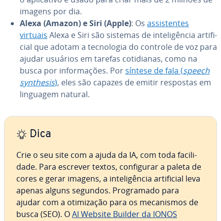
imagens por dia.
Alexa (Amazon) e Siri (Apple)
: Os
as­sis­ten­tes
virtuais
Alexa e Siri são sistemas de in­te­li­gên­cia ar­ti­fi­
cial que adotam a tec­no­lo­gia do controle de voz para
ajudar usuários em tarefas co­ti­di­a­nas, como na
busca por in­for­ma­ções. Por
síntese de fala (
speech
synthesis
)
, eles são capazes de emitir respostas em
linguagem natural.
Dica
Crie o seu site com a ajuda da IA, com toda fa­ci­li­
dade. Para escrever textos, con­fi­gu­rar a paleta de
cores e gerar imagens, a in­te­li­gên­cia ar­ti­fi­cial leva
apenas alguns segundos. Pro­gra­mado para
ajudar com a oti­mi­za­ção para os me­ca­nis­mos de
busca (SEO). O
AI Website Builder da IONOS