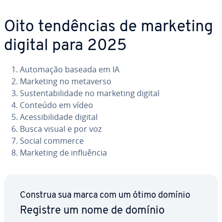
Oito ten­dên­cias de marketing
digital para 2025
Automação baseada em IA
Marketing no metaverso
Sus­ten­ta­bi­li­dade no marketing digital
Conteúdo em vídeo
Aces­si­bi­li­dade digital
Busca visual e por voz
Social commerce
Marketing de in­fluên­cia
Construa sua marca com um ótimo domínio
Registre um nome de domínio