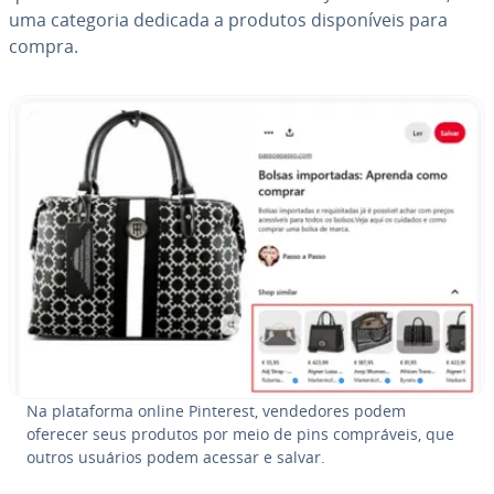
uma categoria dedicada a produtos dis­po­ní­veis para
compra.
Na pla­ta­forma online Pinterest, ven­de­do­res podem
oferecer seus produtos por meio de pins com­prá­veis, que
outros usuários podem acessar e salvar.