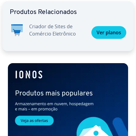
Ir para o menu principal
Produtos Re­la­ci­o­na­dos
Criador de Sites de
Ver planos
Comércio Ele­trô­nico