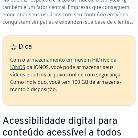
também é um fator central. Empresas que conseguem
emocionar seus usuários com seu conteúdo em vídeo
con­quis­tam simpatias e expandem sua base de clientes.
Dica
Com o
ar­ma­ze­na­mento em nuvem HiDrive da
IONOS
da IONOS, você pode armazenar seus
vídeos e outros arquivos online com segurança.
Como indivíduo, você tem 100 GB de ar­ma­ze­na­
mento à dis­po­si­ção.
Aces­si­bi­li­dade digital para
conteúdo acessível a todos