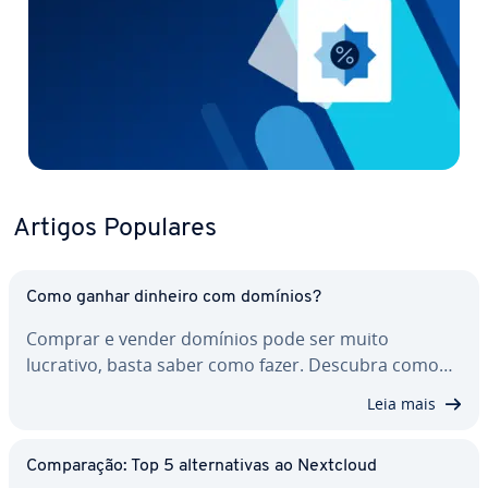
Artigos Populares
Como ganhar dinheiro com domínios?
Comprar e vender domínios pode ser muito
lucrativo, basta saber como fazer. Descubra como…
Leia mais
Com­pa­ra­ção: Top 5 al­ter­na­ti­vas ao Nextcloud