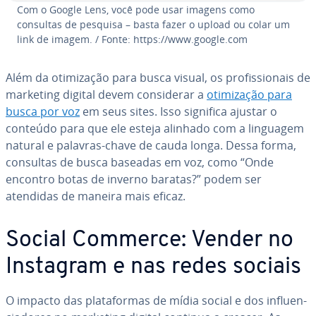
Com o Google Lens, você pode usar imagens como
consultas de pesquisa – basta fazer o upload ou colar um
link de imagem. / Fonte: https://www.google.com
Além da oti­mi­za­ção para busca visual, os pro­fis­si­o­nais de
marketing digital devem con­si­de­rar a
oti­mi­za­ção para
busca por voz
em seus sites. Isso significa ajustar o
conteúdo para que ele esteja alinhado com a linguagem
natural e palavras-chave de cauda longa. Dessa forma,
consultas de busca baseadas em voz, como “Onde
encontro botas de inverno baratas?” podem ser
atendidas de maneira mais eficaz.
Social Commerce: Vender no
Instagram e nas redes sociais
O impacto das pla­ta­for­mas de mídia social e dos in­flu­en­