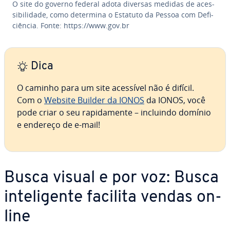
O site do governo federal adota diversas medidas de aces­
si­bi­li­dade, como determina o Estatuto da Pessoa com De­fi­
ci­ên­cia. Fonte: https://www.gov.br
Dica
O caminho para um site acessível não é difícil.
Com o
Website Builder da IONOS
da IONOS, você
pode criar o seu ra­pi­da­mente – incluindo domínio
e endereço de e-mail!
Busca visual e por voz: Busca
in­te­li­gente facilita vendas on-
line