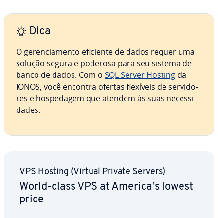
Dica
O ge­ren­ci­a­mento eficiente de dados requer uma
solução segura e poderosa para seu sistema de
banco de dados. Com o
SQL Server Hosting
da
IONOS, você encontra ofertas flexíveis de ser­vi­do­
res e hos­pe­da­gem que atendem às suas ne­ces­si­
da­des.
VPS Hosting (Virtual Private Servers)
World-class VPS at America’s lowest
price