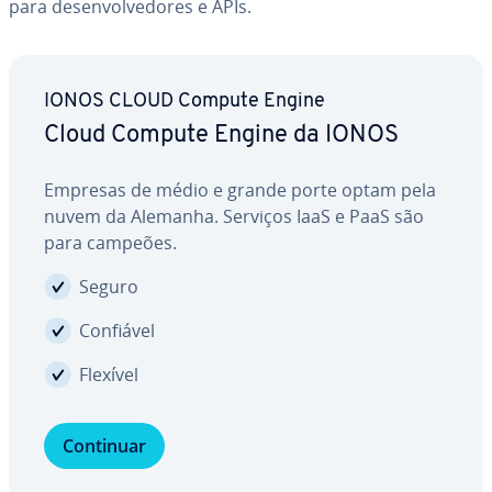
para de­sen­vol­ve­do­res e APIs.
IONOS CLOUD Compute Engine
Cloud Compute Engine da IONOS
Empresas de médio e grande porte optam pela
nuvem da Alemanha. Serviços IaaS e PaaS são
para campeões.
Seguro
Confiável
Flexível
Continuar