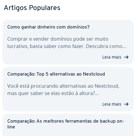
Artigos Populares
Como ganhar dinheiro com domínios?
Comprar e vender domínios pode ser muito
lucrativo, basta saber como fazer. Descubra como…
Leia mais
Com­pa­ra­ção: Top 5 al­ter­na­ti­vas ao Nextcloud
Você está pro­cu­rando al­ter­na­ti­vas ao Nextcloud,
mas quer saber se elas estão à altura?…
Leia mais
Com­pa­ra­ção: As melhores fer­ra­men­tas de backup on-
line