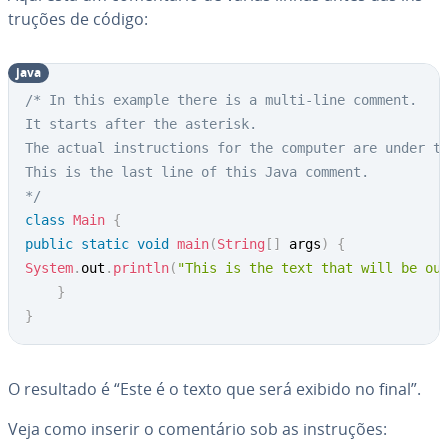
tru­ções de código:
java
/* In this example there is a multi-line comment.

It starts after the asterisk.

The actual instructions for the computer are under th
This is the last line of this Java comment.

*/
class
Main
{
public
static
void
main
(
String
[
]
 args
)
{
System
.
out
.
println
(
"This is the text that will be ou
}
}
O resultado é “Este é o texto que será exibido no final”.
Veja como inserir o co­men­tá­rio sob as ins­tru­ções: