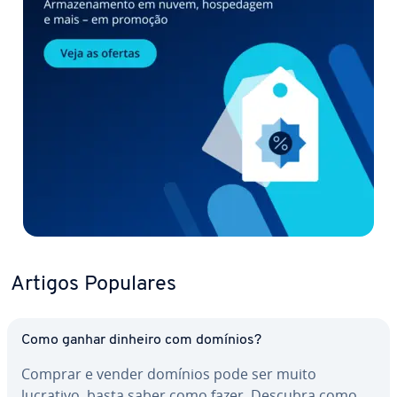
Artigos Populares
Como ganhar dinheiro com domínios?
Comprar e vender domínios pode ser muito
lucrativo, basta saber como fazer. Descubra como…