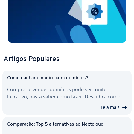
Artigos Populares
Como ganhar dinheiro com domínios?
Comprar e vender domínios pode ser muito
lucrativo, basta saber como fazer. Descubra como…
Leia mais
Com­pa­ra­ção: Top 5 al­ter­na­ti­vas ao Nextcloud