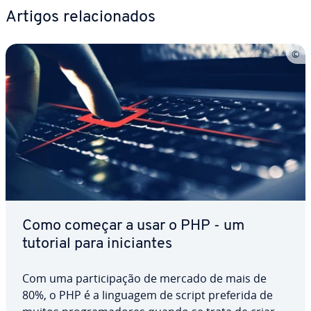
Artigos re­la­ci­o­na­dos
Como começar a usar o PHP - um
tutorial para ini­ci­an­tes
Com uma par­ti­ci­pa­ção de mercado de mais de
80%, o PHP é a linguagem de script preferida de