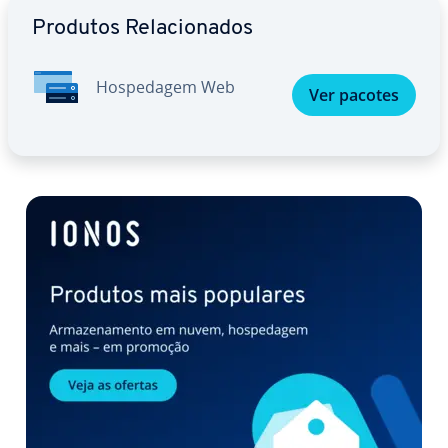
Ir para o menu principal
Produtos Re­la­ci­o­na­dos
Hos­pe­da­gem Web
Ver pacotes