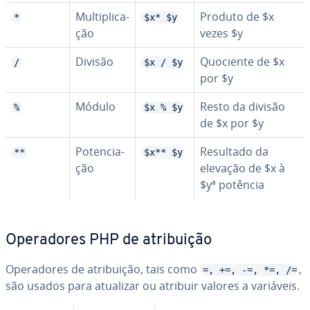
Mul­ti­pli­ca­
Produto de $x
*
$x* $y
ção
vezes $y
Divisão
Quociente de $x
/
$x / $y
por $y
Módulo
Resto da divisão
%
$x % $y
de $x por $y
Po­ten­ci­a­
Resultado da
**
$x** $y
ção
elevação de $x à
$yª potência
Ope­ra­do­res PHP de atri­bui­ção
Ope­ra­do­res de atri­bui­ção, tais como
,
=, +=, -=, *=, /=
são usados para atualizar ou atribuir valores a variáveis.