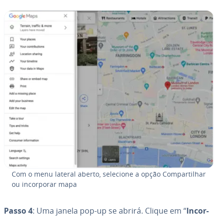
Com o menu lateral aberto, selecione a opção Com­par­ti­lhar
ou in­cor­po­rar mapa
Passo 4
: Uma janela pop-up se abrirá. Clique em “
In­cor­