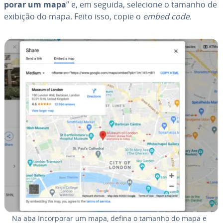
po­rar um mapa
” e, em seguida, selecione o tamanho de
exibição do mapa. Feito isso, copie o
embed code
.
Na aba In­cor­po­rar um mapa, defina o tamanho do mapa e