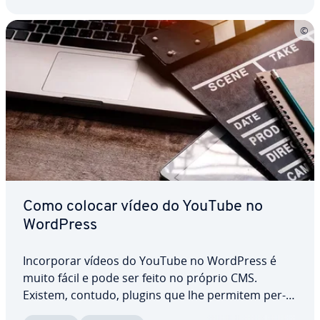
Como colocar vídeo do YouTube no
WordPress
In­cor­po­rar vídeos do YouTube no WordPress é
muito fácil e pode ser feito no próprio CMS.
Existem, contudo, plugins que lhe permitem per­
so­na­li­zar a exibição, programar uma lista de re­