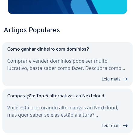
Artigos Populares
Como ganhar dinheiro com domínios?
Comprar e vender domínios pode ser muito
lucrativo, basta saber como fazer. Descubra como…
Leia mais
Com­pa­ra­ção: Top 5 al­ter­na­ti­vas ao Nextcloud
Você está pro­cu­rando al­ter­na­ti­vas ao Nextcloud,
mas quer saber se elas estão à altura?…
Leia mais