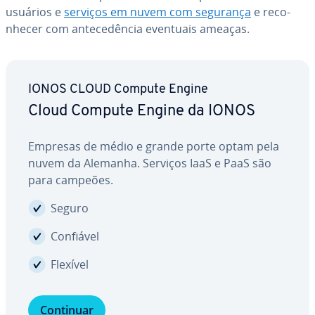
usuários e
serviços em nuvem com segurança
e re­co­
nhe­cer com an­te­ce­dên­cia eventuais ameaças.
IONOS CLOUD Compute Engine
Cloud Compute Engine da IONOS
Empresas de médio e grande porte optam pela
nuvem da Alemanha. Serviços IaaS e PaaS são
para campeões.
Seguro
Confiável
Flexível
Continuar