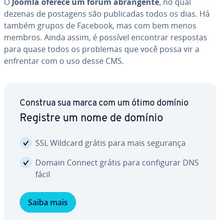
O
Joomla oferece um fórum abran­gente
, no qual
dezenas de postagens são pu­bli­ca­das todos os dias. Há
também grupos de Facebook, mas com bem menos
membros. Ainda assim, é possível encontrar respostas
para quase todos os problemas que você possa vir a
enfrentar com o uso desse CMS.
Construa sua marca com um ótimo domínio
Registre um nome de domínio
SSL Wildcard grátis para mais segurança
Domain Connect grátis para con­fi­gu­rar DNS
fácil
Saiba mais