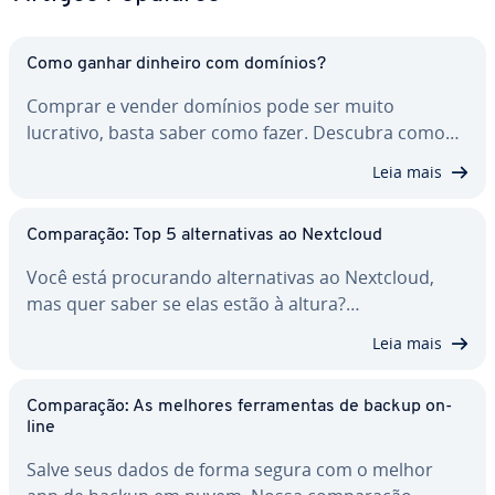
Como ganhar dinheiro com domínios?
Comprar e vender domínios pode ser muito
lucrativo, basta saber como fazer. Descubra como…
Leia mais
Com­pa­ra­ção: Top 5 al­ter­na­ti­vas ao Nextcloud
Você está pro­cu­rando al­ter­na­ti­vas ao Nextcloud,
mas quer saber se elas estão à altura?…
Leia mais
Com­pa­ra­ção: As melhores fer­ra­men­tas de backup on-
line
Salve seus dados de forma segura com o melhor