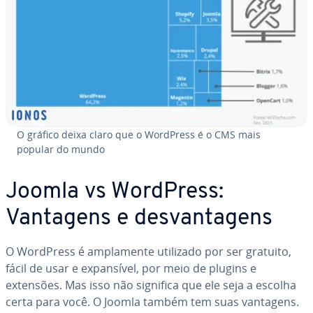
O gráfico deixa claro que o WordPress é o CMS mais
popular do mundo
Joomla vs WordPress:
Vantagens e des­van­ta­gens
O WordPress é am­pla­mente utilizado por ser gratuito,
fácil de usar e ex­pan­sí­vel, por meio de plugins e
extensões. Mas isso não significa que ele seja a escolha
certa para você. O Joomla também tem suas vantagens.