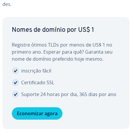
des.
Nomes de domínio por US$ 1
Registre ótimos TLDs por menos de US$ 1 no
primeiro ano. Esperar para quê? Garanta seu
nome de domínio preferido hoje mesmo.
inscrição fácil
Cer­ti­fi­cado SSL
Suporte 24 horas por dia, 365 dias por ano
Eco­no­mi­zar agora