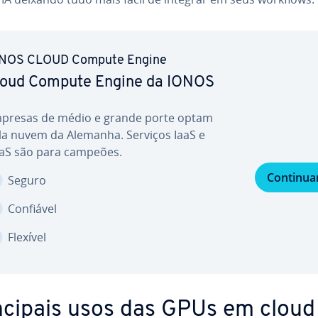
NOS CLOUD Compute Engine
loud Compute Engine da IONOS
presas de médio e grande porte optam
la nuvem da Alemanha. Serviços IaaS e
aS são para campeões.
Continua
Seguro
Confiável
Flexível
n­ci­pais usos das GPUs em cloud