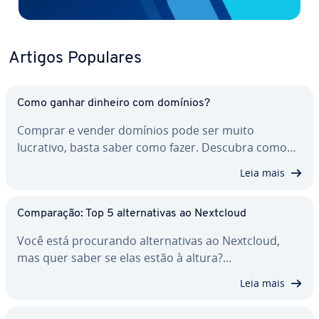
Artigos Populares
Como ganhar dinheiro com domínios?
Comprar e vender domínios pode ser muito
lucrativo, basta saber como fazer. Descubra como…
Leia mais
Com­pa­ra­ção: Top 5 al­ter­na­ti­vas ao Nextcloud
Você está pro­cu­rando al­ter­na­ti­vas ao Nextcloud,
mas quer saber se elas estão à altura?…
Leia mais