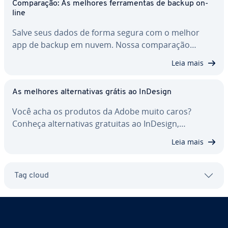
Com­pa­ra­ção: As melhores fer­ra­men­tas de backup on-
line
Salve seus dados de forma segura com o melhor
app de backup em nuvem. Nossa com­pa­ra­ção…
Leia mais
As melhores al­ter­na­ti­vas grátis ao InDesign
Você acha os produtos da Adobe muito caros?
Conheça al­ter­na­ti­vas gratuitas ao InDesign,…
Leia mais
Tag cloud