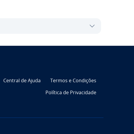
Central de Ajuda
Termos e Condições
Política de Pri­va­ci­dade