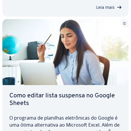
no Google Planilhas economiza precioso tempo.…
Leia mais
Como editar lista suspensa no Google
Sheets
O programa de planilhas ele­trô­ni­cas do Google é
uma ótima al­ter­na­tiva ao Microsoft Excel. Além de