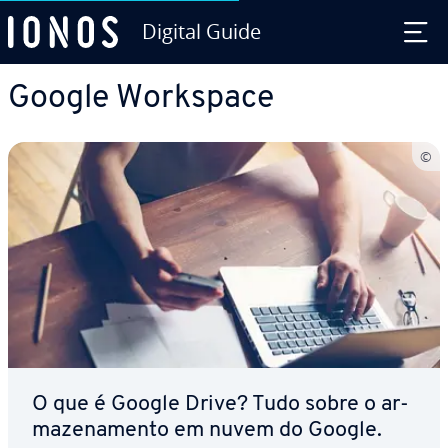
Digital Guide
Ir para o conteúdo principal
Google Workspace
O que é Google Drive? Tudo sobre o ar­
ma­ze­na­mento em nuvem do Google.