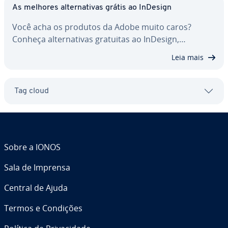
As melhores al­ter­na­ti­vas grátis ao InDesign
Você acha os produtos da Adobe muito caros?
Conheça al­ter­na­ti­vas gratuitas ao InDesign,…
Leia mais
Tag cloud
Sobre a IONOS
Sala de Imprensa
Central de Ajuda
Termos e Condições